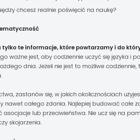
eniędzy chcesz realnie poświęcić na naukę?
tematyczność
tylko te informacje, które powtarzamy i do któr
go ważne jest, aby codziennie uczyć się języka i p
ażdego dnia. Jeżeli nie jest to możliwe codziennie
u
.
ctwa, zastanów się, w jakich okolicznościach użyj
zy nawet całego zdania. Najlepiej budować całe z
zyć asocjacje lub przeciwieństwa. Nie ucz się na pa
zy skojarzenia.