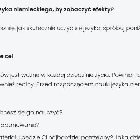
ęzyka niemieckiego, by zobaczyć efekty?
sz się, jak skutecznie uczyć się języka, spróbuj pon
e cel
w jest ważne w każdej dziedzinie życia. Powinien 
ównież realny. Przed rozpoczęciem nauki języka nie
chcesz się go nauczyć?
o opanowanie?
ateriału będzie Ci najbardziej potrzebny? Jaka dzi