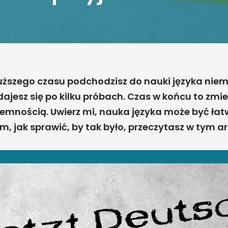
uższego czasu podchodzisz do nauki języka niem
dajesz się po kilku próbach. Czas w końcu to zmie
yjemnością. Uwierz mi, nauka języka może być łatw
m, jak sprawić, by tak było, przeczytasz w tym ar