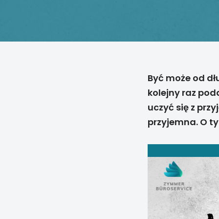
Być może od dł
kolejny raz pod
uczyć się z prz
przyjemna. O ty