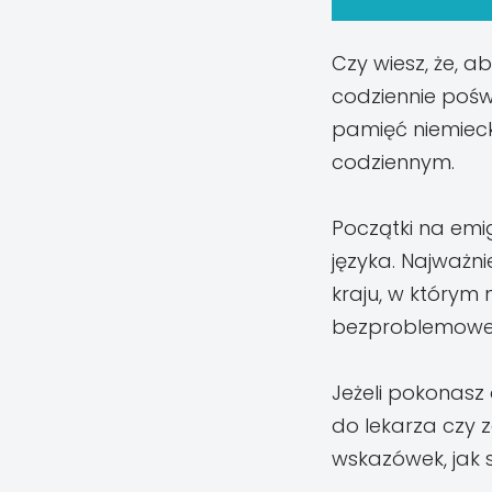
Czy wiesz, że, a
codziennie pośw
pamięć niemieck
codziennym.
Początki na emigr
języka. Najważni
kraju, w którym 
bezproblemowe 
Jeżeli pokonasz
do lekarza czy 
wskazówek, jak s