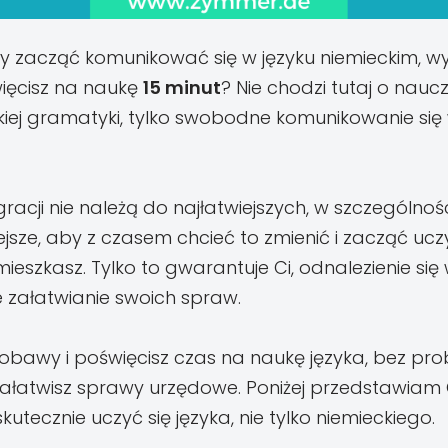
by zacząć komunikować się w języku niemieckim, wys
ięcisz na naukę
15 minut
? Nie chodzi tutaj o naucz
iej gramatyki, tylko swobodne komunikowanie się 
acji nie należą do najłatwiejszych, w szczególności,
ejsze, aby z czasem chcieć to zmienić i zacząć uczy
mieszkasz. Tylko to gwarantuje Ci, odnalezienie się 
załatwianie swoich spraw.
 obawy i poświęcisz czas na naukę języka, bez pro
załatwisz sprawy urzędowe. Poniżej przedstawiam C
kutecznie uczyć się języka, nie tylko niemieckiego.